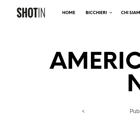
HOME
BICCHIERI
CHI SIA
AMERI
<
Pub