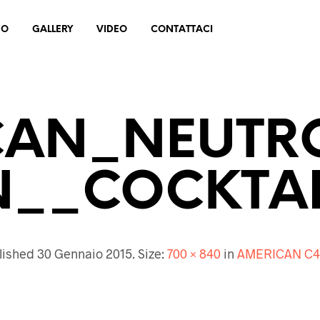
MO
GALLERY
VIDEO
CONTATTACI
CAN_NEUTRO
N__COCKTAI
lished
30 Gennaio 2015
. Size:
700 × 840
in
AMERICAN C4