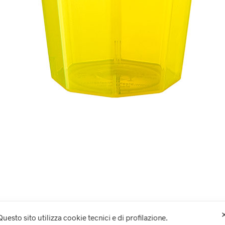
Questo sito utilizza cookie tecnici e di profilazione.