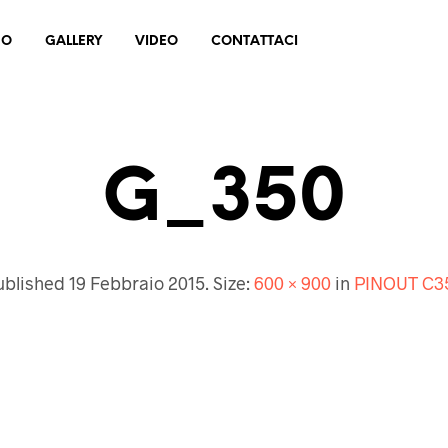
MO
GALLERY
VIDEO
CONTATTACI
G_350
ublished
19 Febbraio 2015
. Size:
600 × 900
in
PINOUT C3