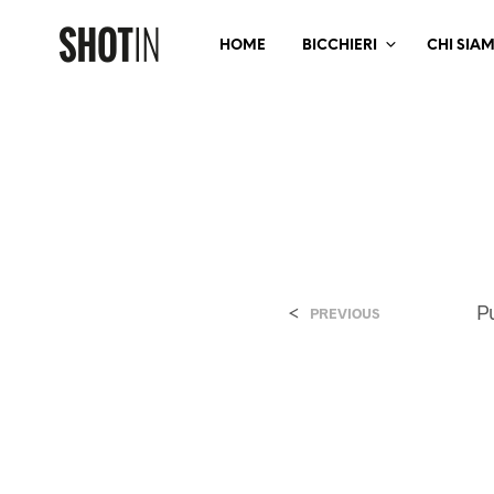
HOME
BICCHIERI
CHI SIA
<
P
PREVIOUS