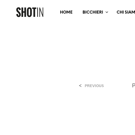
HOME
BICCHIERI
CHI SIA
<
P
PREVIOUS