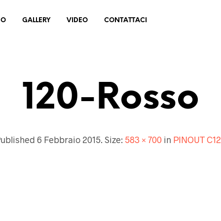
MO
GALLERY
VIDEO
CONTATTACI
120-Rosso
ublished
6 Febbraio 2015
. Size:
583 × 700
in
PINOUT C1