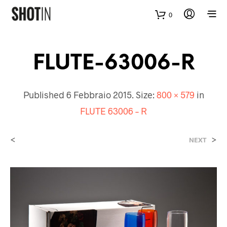
0
FLUTE-63006-R
Published
6 Febbraio 2015
. Size:
800 × 579
in
FLUTE 63006 – R
<
>
NEXT