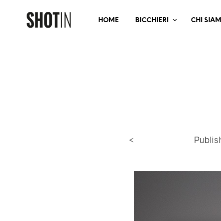
HOME
BICCHIERI
CHI SIA
<
Publi