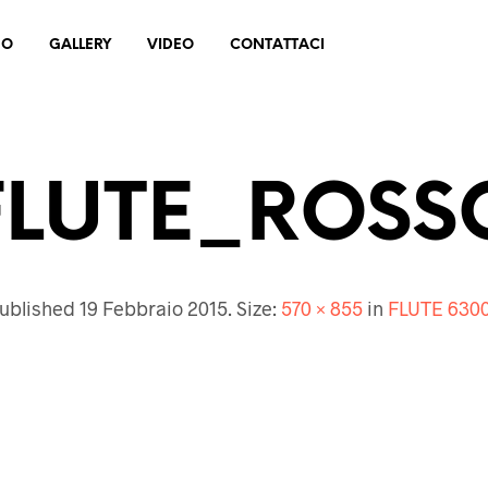
MO
GALLERY
VIDEO
CONTATTACI
FLUTE_ROSS
ublished
19 Febbraio 2015
. Size:
570 × 855
in
FLUTE 630