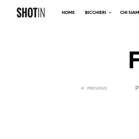
HOME
BICCHIERI
CHI SIA
<
P
PREVIOUS