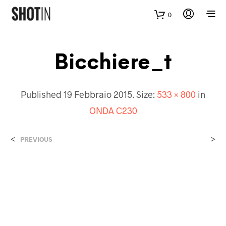
0
Bicchiere_t
Published
19 Febbraio 2015
. Size:
533 × 800
in
ONDA C230
<
>
PREVIOUS