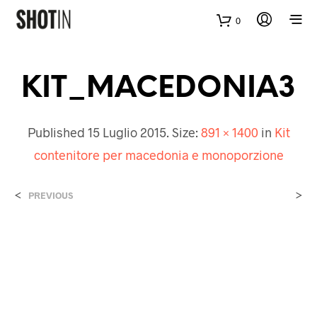
0
KIT_MACEDONIA3
Published
15 Luglio 2015
. Size:
891 × 1400
in
Kit
contenitore per macedonia e monoporzione
<
>
PREVIOUS