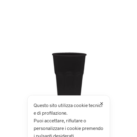
✕
Questo sito utilizza cookie tecnici
e di profilazione.
Puoi accettare, rifiutare o
personalizzare i cookie premendo
i pulsanti desiderati.