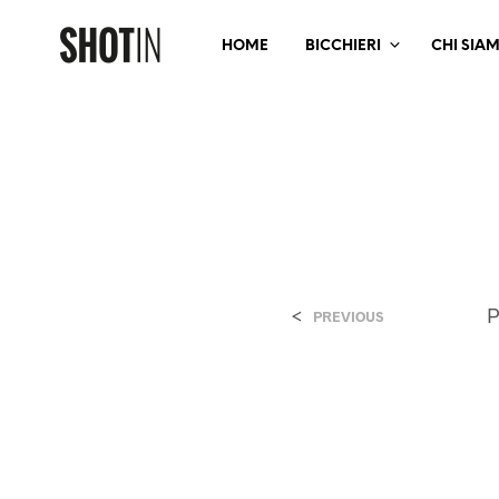
HOME
BICCHIERI
CHI SIA
<
P
PREVIOUS