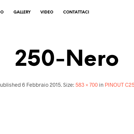
MO
GALLERY
VIDEO
CONTATTACI
250-Nero
ublished
6 Febbraio 2015
. Size:
583 × 700
in
PINOUT C2