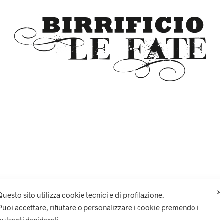
Questo sito utilizza cookie tecnici e di profilazione.
Il mio account
Carrello
Privacy
Termini e condizioni d’uso
Puoi accettare, rifiutare o personalizzare i cookie premendo i
pulsanti desiderati.