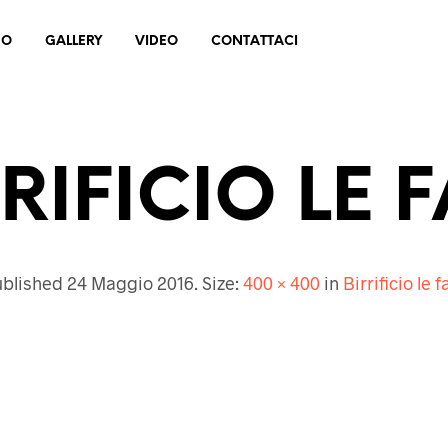
MO
GALLERY
VIDEO
CONTATTACI
RIFICIO LE 
ublished
24 Maggio 2016
. Size:
400 × 400
in
Birrificio le f